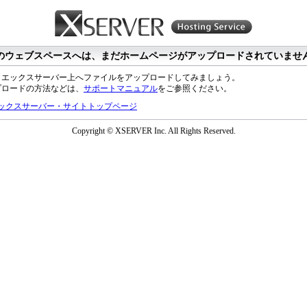
のウェブスペースへは、まだホームページがアップロードされていませ
、エックスサーバー上へファイルをアップロードしてみましょう。
プロードの方法などは、
サポートマニュアル
をご参照ください。
ックスサーバー・サイトトップページ
Copyright © XSERVER Inc. All Rights Reserved.